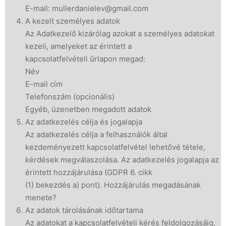
E-mail: mullerdanielev@gmail.com
A kezelt személyes adatok
Az Adatkezelő kizárólag azokat a személyes adatokat
kezeli, amelyeket az érintett a
kapcsolatfelvételi űrlapon megad:
Név
E-mail cím
Telefonszám (opcionális)
Egyéb, üzenetben megadott adatok
Az adatkezelés célja és jogalapja
Az adatkezelés célja a felhasználók által
kezdeményezett kapcsolatfelvétel lehetővé tétele,
kérdések megválaszolása. Az adatkezelés jogalapja az
érintett hozzájárulása (GDPR 6. cikk
(1) bekezdés a) pont). Hozzájárulás megadásának
menete?
Az adatok tárolásának időtartama
Az adatokat a kapcsolatfelvételi kérés feldolgozásáig,