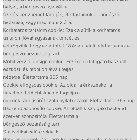
helyét, a böngésző nyelvét, a
fizetés pénznemét tárolják, élettartamuk a böngésző
bezárása, vagy maximum 2 óra.
Korhatáros tartalom cookie: Ezek a sütik a korhatáros
tartalom jóváhagyásának tényét és
azt rögzítik, hogy az érintett 18 éven felüli, élettartamuk a
böngésző bezárásáig tart.
Mobil verzió, design cookie: Érzékeli a látogató használt
eszközt, és mobilon átvált teljes
nézetre. Élettartama 365 nap.
Cookie elfogadás cookie: Az oldalra érkezéskor a
figyelmeztető ablakban elfogadja a
cookiek tárolásáról szóló nyilatkozatot. Élettartama 365 nap.
Backend azonosító cookie: Az oldalt kiszolgáló backend
szerver azonosítója. Élettartama a
böngésző bezárásáig tart.
Statisztikai célú cookie-k:
Referer cookiek: Azt rögzítik, hogy a látogató milyen külső