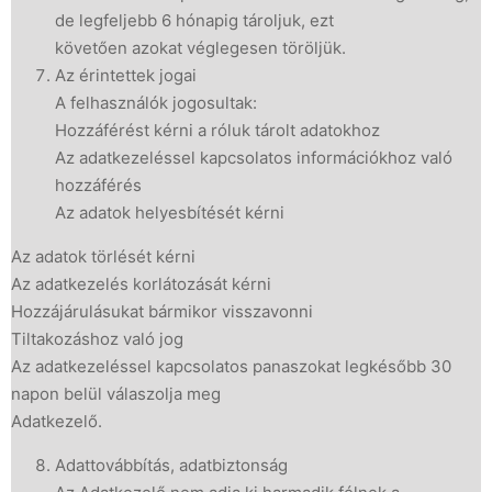
de legfeljebb 6 hónapig tároljuk, ezt
követően azokat véglegesen töröljük.
Az érintettek jogai
A felhasználók jogosultak:
Hozzáférést kérni a róluk tárolt adatokhoz
Az adatkezeléssel kapcsolatos információkhoz való
hozzáférés
Az adatok helyesbítését kérni
Az adatok törlését kérni
Az adatkezelés korlátozását kérni
Hozzájárulásukat bármikor visszavonni
Tiltakozáshoz való jog
Az adatkezeléssel kapcsolatos panaszokat legkésőbb 30
napon belül válaszolja meg
Adatkezelő.
Adattovábbítás, adatbiztonság