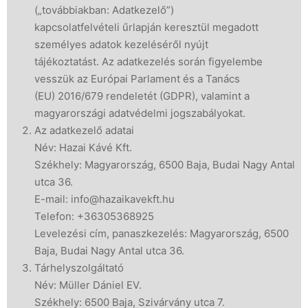
(„továbbiakban: Adatkezelő”)
kapcsolatfelvételi űrlapján keresztül megadott
személyes adatok kezeléséről nyújt
tájékoztatást. Az adatkezelés során figyelembe
vesszük az Európai Parlament és a Tanács
(EU) 2016/679 rendeletét (GDPR), valamint a
magyarországi adatvédelmi jogszabályokat.
Az adatkezelő adatai
Név: Hazai Kávé Kft.
Székhely: Magyarország, 6500 Baja, Budai Nagy Antal
utca 36.
E-mail: info@hazaikavekft.hu
Telefon: +36305368925
Levelezési cím, panaszkezelés: Magyarország, 6500
Baja, Budai Nagy Antal utca 36.
Tárhelyszolgáltató
Név: Müller Dániel EV.
Székhely: 6500 Baja, Szivárvány utca 7.