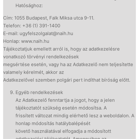
Hatósághoz:
Cím: 1055 Budapest, Falk Miksa utca 9-11.
Telefon: +36 (1) 391-1400
E-mail: ugyfelszolgalat@naih.hu
Honlap: www.naih.hu
Tájékoztatjuk emellett arról is, hogy az adatkezelésre
vonatkozó törvényi rendelkezések
megsértése esetén, vagy ha az Adatkezelő nem teljesítette
valamely kérelmét, akkor az
Adatkezelővel szemben polgári pert indíthat bíróság előtt.
Egyéb rendelkezések
Az Adatkezelő fenntartja a jogot, hogy a jelen
tájékoztatót szükség esetén módosítsa. A
frissített változat mindig elérhető lesz a weboldalon. A
honlap módosítás hatálybalépését
követő használatával elfogadja a módosított
adatkezelési tájékoztatót. Amennyiben az