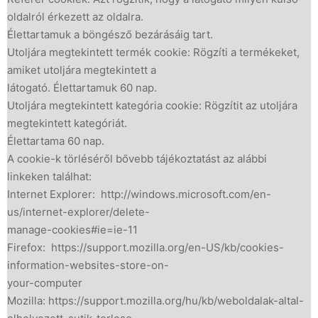
oldalról érkezett az oldalra.
Élettartamuk a böngésző bezárásáig tart.
Utoljára megtekintett termék cookie: Rögzíti a termékeket,
amiket utoljára megtekintett a
látogató. Élettartamuk 60 nap.
Utoljára megtekintett kategória cookie: Rögzítit az utoljára
megtekintett kategóriát.
Élettartama 60 nap.
A cookie-k törléséről bővebb tájékoztatást az alábbi
linkeken találhat:
Internet Explorer: http://windows.microsoft.com/en-
us/internet-explorer/delete-
manage-cookies#ie=ie-11
Firefox: https://support.mozilla.org/en-US/kb/cookies-
information-websites-store-on-
your-computer
Mozilla: https://support.mozilla.org/hu/kb/weboldalak-altal-