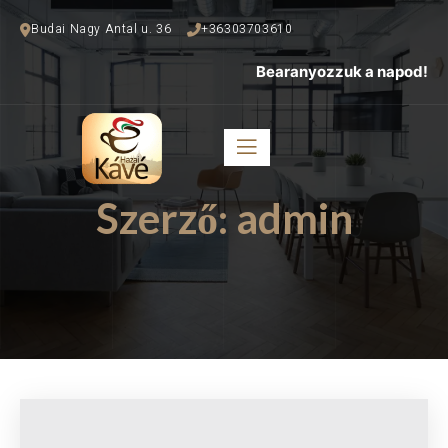
Budai Nagy Antal u. 36
+36303703610
Bearanyozzuk a napod!
Szerző:
admin